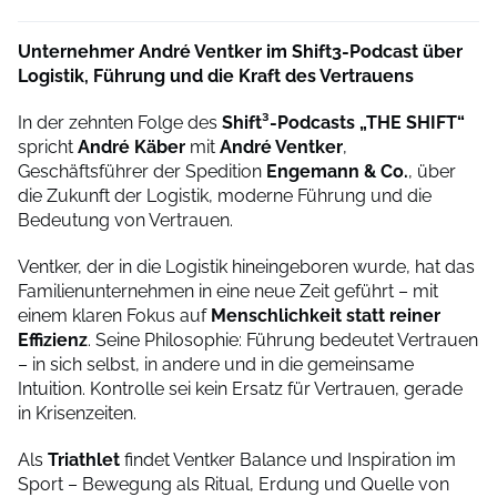
Unternehmer André Ventker im Shift3-Podcast über
Logistik, Führung und die Kraft des Vertrauens
In der zehnten Folge des
Shift³-Podcasts „THE SHIFT“
spricht
André Käber
mit
André Ventker
,
Geschäftsführer der Spedition
Engemann & Co.
, über
die Zukunft der Logistik, moderne Führung und die
Bedeutung von Vertrauen.
Ventker, der in die Logistik hineingeboren wurde, hat das
Familienunternehmen in eine neue Zeit geführt – mit
einem klaren Fokus auf
Menschlichkeit statt reiner
Effizienz
. Seine Philosophie: Führung bedeutet Vertrauen
– in sich selbst, in andere und in die gemeinsame
Intuition. Kontrolle sei kein Ersatz für Vertrauen, gerade
in Krisenzeiten.
Als
Triathlet
findet Ventker Balance und Inspiration im
Sport – Bewegung als Ritual, Erdung und Quelle von